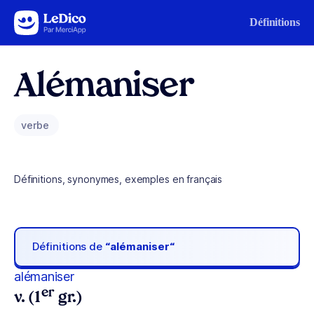
Aller au contenu
Définitions
Alémaniser
verbe
Définitions, synonymes, exemples en français
Définitions de
“alémaniser“
alémaniser
er
v. (1
gr.)