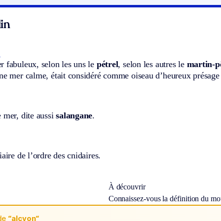
in
.
r fabuleux, selon les uns le
pétrel
, selon les autres le
martin-p
une mer calme, était considéré comme oiseau d’heureux présage 
 mer, dite aussi
salangane
.
iaire de l’ordre des cnidaires.
À découvrir
Connaissez-vous la définition du m
de
“alcyon“