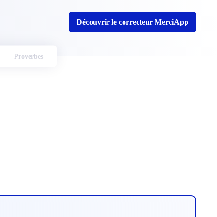
Découvrir le correcteur MerciApp
Proverbes