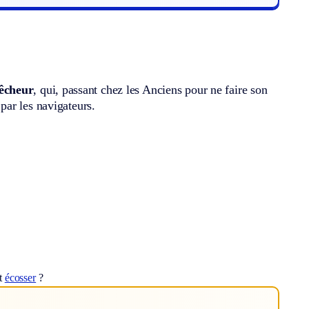
êcheur
, qui, passant chez les Anciens pour ne faire son
par les navigateurs.
ot
écosser
?