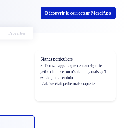
Découvrir le correcteur MerciApp
Proverbes
Signes particuliers
Si l’on se rappelle que ce nom signifie
petite chambre
, on n’oubliera jamais qu’il
est du genre féminin.
L’alcôve était petite mais coquette.