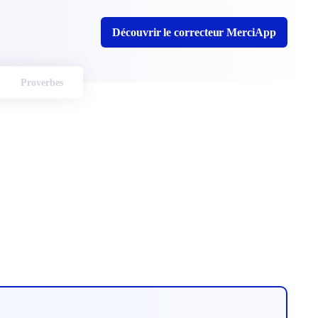
Découvrir le correcteur MerciApp
Proverbes