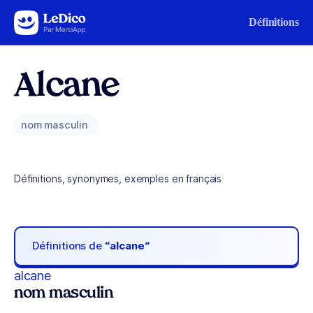
Aller au contenu
Définitions
Alcane
nom masculin
Définitions, synonymes, exemples en français
Définitions de
“alcane“
alcane
nom masculin