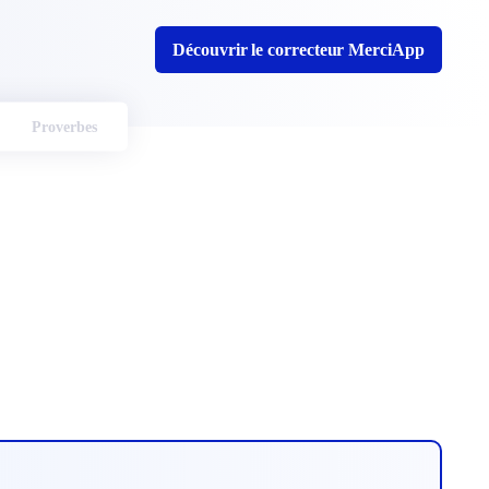
Découvrir le correcteur MerciApp
Proverbes