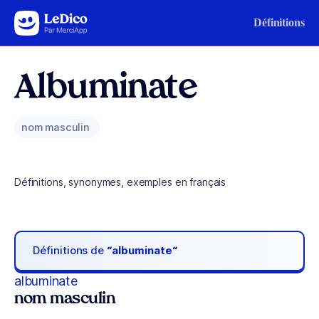
Aller au contenu
Définitions
Albuminate
nom masculin
Définitions, synonymes, exemples en français
Définitions de
“albuminate“
albuminate
nom masculin