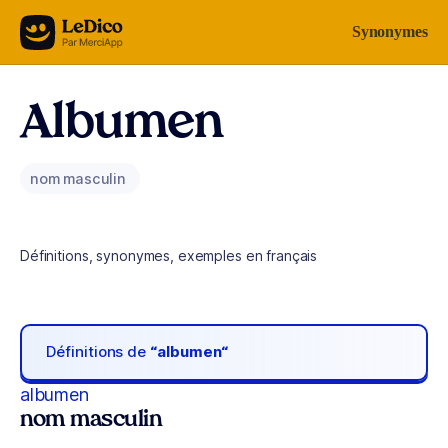
Aller au contenu
Synonymes
Albumen
nom masculin
Définitions, synonymes, exemples en français
Définitions de
“albumen“
albumen
nom masculin