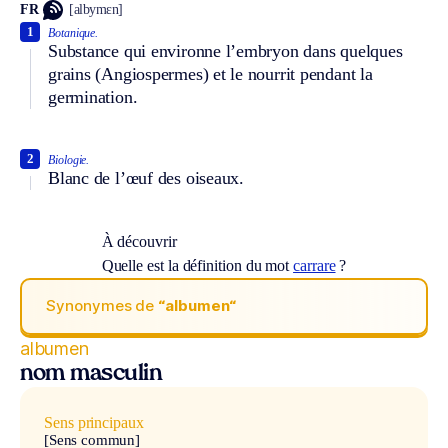
FR
[albymɛn]
1
Botanique.
Substance qui environne l’embryon dans quelques
grains (Angiospermes) et le nourrit pendant la
germination.
2
Biologie.
Blanc de l’œuf des oiseaux.
À découvrir
Quelle est la définition du mot
carrare
?
Synonymes de
“albumen“
albumen
nom masculin
Sens principaux
[Sens commun]