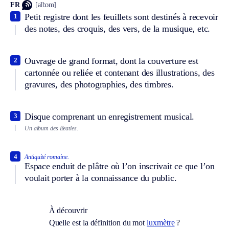
FR
[albɔm]
Petit registre dont les feuillets sont destinés à recevoir
1
des notes, des croquis, des vers, de la musique, etc.
Ouvrage de grand format, dont la couverture est
2
cartonnée ou reliée et contenant des illustrations, des
gravures, des photographies, des timbres.
Disque comprenant un enregistrement musical.
3
Un album des Beatles.
4
Antiquité romaine.
Espace enduit de plâtre où l’on inscrivait ce que l’on
voulait porter à la connaissance du public.
À découvrir
Quelle est la définition du mot
luxmètre
?