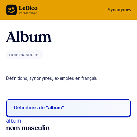
Aller au contenu
Synonymes
Album
nom masculin
Définitions, synonymes, exemples en français
Définitions de
“album“
album
nom masculin