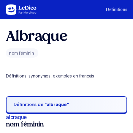
Aller au contenu
Définitions
Albraque
nom féminin
Définitions, synonymes, exemples en français
Définitions de
“albraque“
albraque
nom féminin