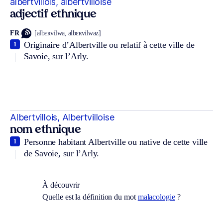
albertvillois, albertvilloise
adjectif ethnique
FR
[albɛʀvilwa, albɛʀvilwaz]
Originaire d’Albertville ou relatif à cette ville de
1
Savoie, sur l’Arly.
Albertvillois, Albertvilloise
nom ethnique
Personne habitant Albertville ou native de cette ville
1
de Savoie, sur l’Arly.
À découvrir
Quelle est la définition du mot
malacologie
?