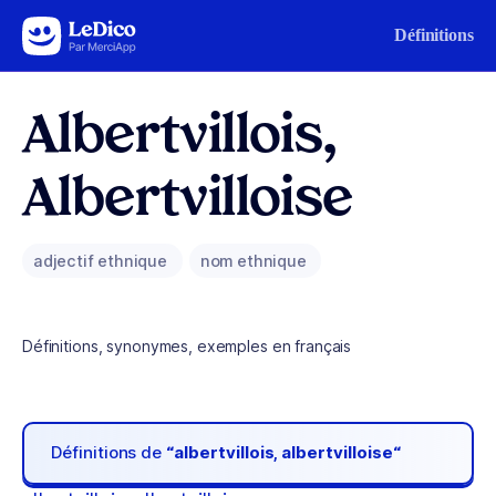
Aller au contenu
Définitions
Albertvillois,
Albertvilloise
adjectif ethnique
nom ethnique
Définitions, synonymes, exemples en français
Définitions de
“albertvillois, albertvilloise“