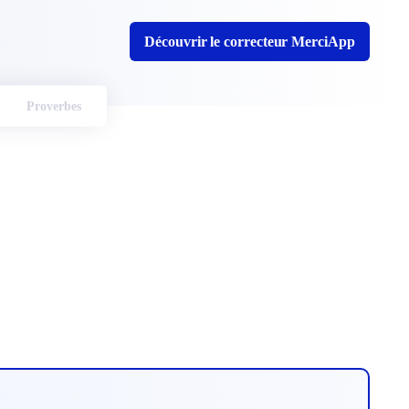
Découvrir le correcteur MerciApp
Proverbes