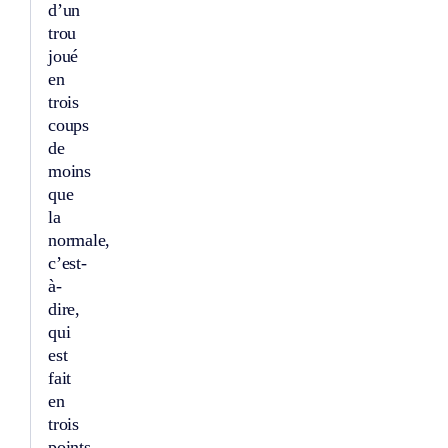
d’un
trou
joué
en
trois
coups
de
moins
que
la
normale,
c’est-
à-
dire,
qui
est
fait
en
trois
points