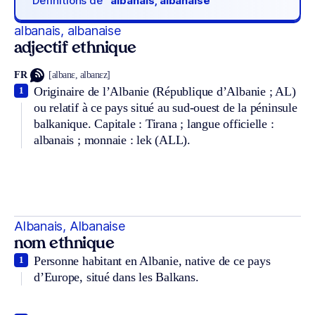
Définitions de
“albanais, albanaise“
albanais, albanaise
adjectif ethnique
FR
[albanɛ, albanɛz]
Originaire de l’Albanie (République d’Albanie ; AL)
1
ou relatif à ce pays situé au sud-ouest de la péninsule
balkanique. Capitale : Tirana ; langue officielle :
albanais ; monnaie : lek (ALL).
Albanais, Albanaise
nom ethnique
Personne habitant en Albanie, native de ce pays
1
d’Europe, situé dans les Balkans.