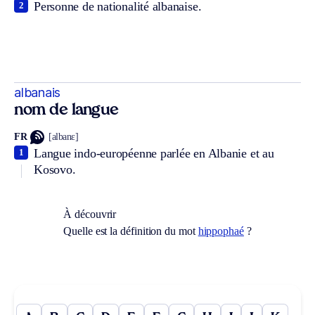
Personne de nationalité albanaise.
2
albanais
nom de langue
FR
[albanɛ]
Langue indo-européenne parlée en Albanie et au
1
Kosovo.
À découvrir
Quelle est la définition du mot
hippophaé
?