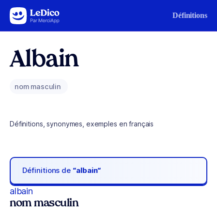
Aller au contenu
Définitions
Albain
nom masculin
Définitions, synonymes, exemples en français
Définitions de
“albain“
albain
nom masculin