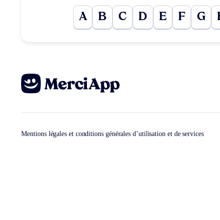
A
B
C
D
E
F
G
Mentions légales et conditions générales d’utilisation et de services