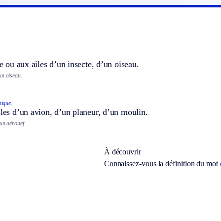
le ou aux ailes d’un insecte, d’un oiseau.
un oiseau.
nique.
iles d’un avion, d’un planeur, d’un moulin.
un aéronef.
À découvrir
Connaissez-vous la définition du mot