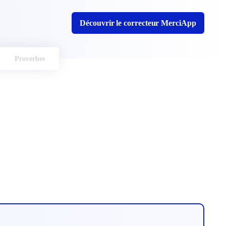
Découvrir le correcteur MerciApp
Proverbes