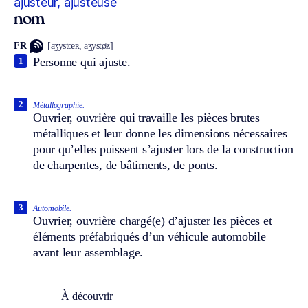
ajusteur, ajusteuse
nom
FR
[aʒystœʀ, aʒystøz]
Personne qui ajuste.
1
2
Métallographie.
Ouvrier, ouvrière qui travaille les pièces brutes
métalliques et leur donne les dimensions nécessaires
pour qu’elles puissent s’ajuster lors de la construction
de charpentes, de bâtiments, de ponts.
3
Automobile.
Ouvrier, ouvrière chargé(e) d’ajuster les pièces et
éléments préfabriqués d’un véhicule automobile
avant leur assemblage.
À découvrir