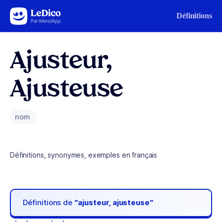
Aller au contenu
Définitions
Ajusteur,
Ajusteuse
nom
Définitions, synonymes, exemples en français
Définitions de
“ajusteur, ajusteuse“