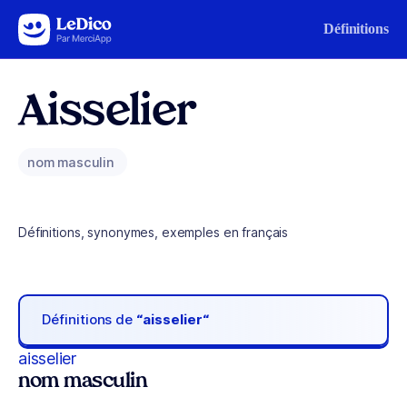
Aller au contenu
Définitions
Aisselier
nom masculin
Définitions, synonymes, exemples en français
Définitions de
“aisselier“
aisselier
nom masculin