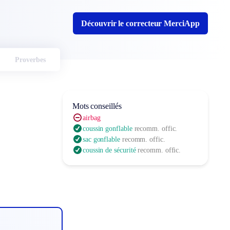
Découvrir le correcteur MerciApp
Proverbes
Mots conseillés
airbag
coussin gonflable
recomm. offic.
sac gonflable
recomm. offic.
coussin de sécurité
recomm. offic.