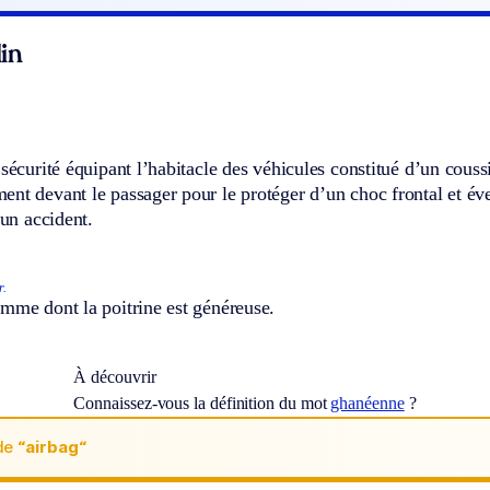
in
 sécurité équipant l’habitacle des véhicules constitué d’un couss
nt devant le passager pour le protéger d’un choc frontal et év
’un accident.
r.
mme dont la poitrine est généreuse.
À découvrir
Connaissez-vous la définition du mot
ghanéenne
?
de
“airbag“