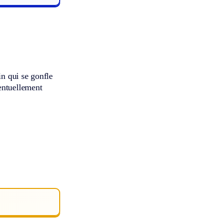
in qui se gonfle
entuellement