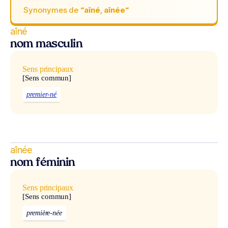
Synonymes de
“aîné, aînée“
aîné
nom masculin
Sens principaux
[Sens commun]
premier-né
aînée
nom féminin
Sens principaux
[Sens commun]
première-née