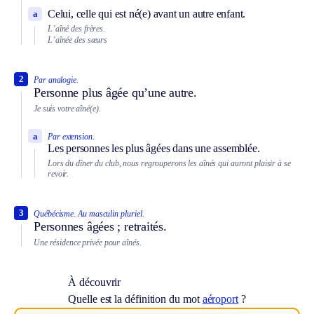
Celui, celle qui est né(e) avant un autre enfant.
a
L’aîné des frères.
L’aînée des sœurs
2
Par analogie.
Personne plus âgée qu’une autre.
Je suis votre aîné(e).
a
Par extension.
Les personnes les plus âgées dans une assemblée.
Lors du dîner du club, nous regrouperons les aînés qui auront plaisir à se
revoir.
3
Québécisme.
Au masculin pluriel.
Personnes âgées ; retraités.
Une résidence privée pour aînés.
À découvrir
Quelle est la définition du mot
aéroport
?