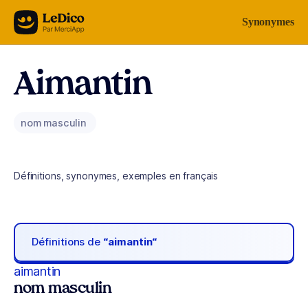
Aller au contenu
Synonymes
Aimantin
nom masculin
Définitions, synonymes, exemples en français
Définitions de
“aimantin“
aimantin
nom masculin