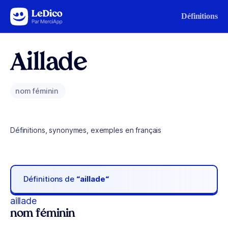
Aller au contenu
Définitions
Aillade
nom féminin
Définitions, synonymes, exemples en français
Définitions de
“aillade“
aillade
nom féminin