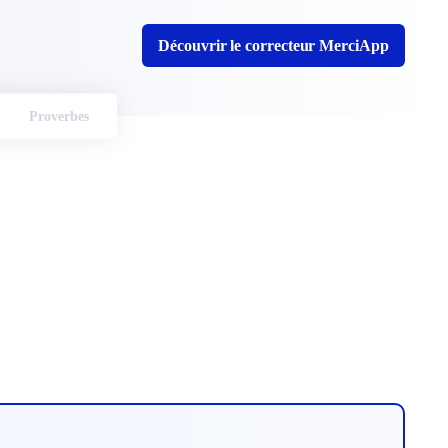
Découvrir le correcteur MerciApp
Proverbes