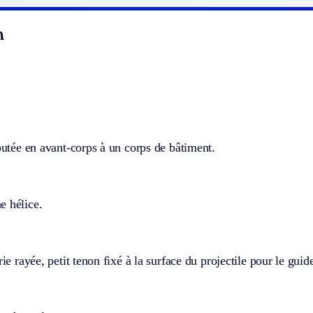
n
joutée en avant-corps à un corps de bâtiment.
e hélice.
rie rayée, petit tenon fixé à la surface du projectile pour le guid