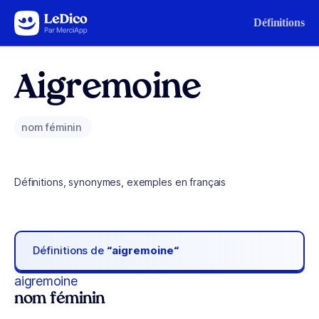
Aller au contenu
Définitions
Aigremoine
nom féminin
Définitions, synonymes, exemples en français
Définitions de
“aigremoine“
aigremoine
nom féminin