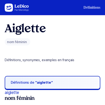
Aller au contenu
Définitions
Aiglette
nom féminin
Définitions, synonymes, exemples en français
Définitions de
“aiglette“
aiglette
nom féminin