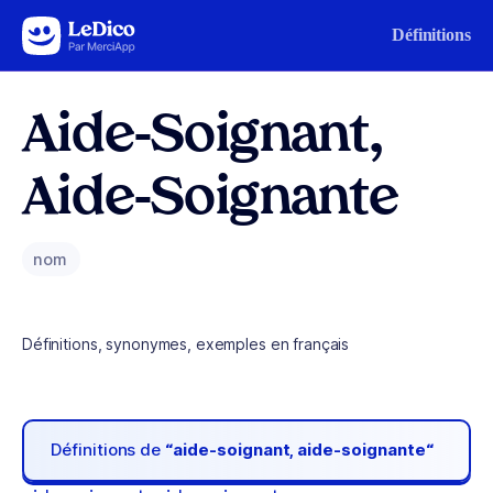
Aller au contenu
Définitions
Aide-Soignant,
Aide-Soignante
nom
Définitions, synonymes, exemples en français
Définitions de
“aide-soignant, aide-soignante“