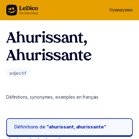
Aller au contenu
Synonymes
Ahurissant,
Ahurissante
adjectif
Définitions, synonymes, exemples en français
Définitions de
“ahurissant, ahurissante“