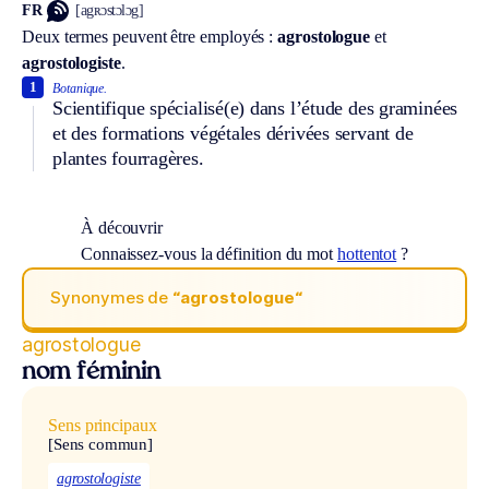
FR
[agʀɔstɔlɔg]
Deux termes peuvent être employés :
agrostologue
et
agrostologiste
.
1
Botanique.
Scientifique spécialisé(e) dans l’étude des graminées
et des formations végétales dérivées servant de
plantes fourragères.
À découvrir
Connaissez-vous la définition du mot
hottentot
?
Synonymes de
“agrostologue“
agrostologue
nom féminin
Sens principaux
[Sens commun]
agrostologiste