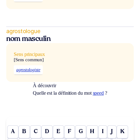
agrostologue
nom masculin
Sens principaux
[Sens commun]
agrostologiste
À découvrir
Quelle est la définition du mot
speed
?
A
B
C
D
E
F
G
H
I
J
K