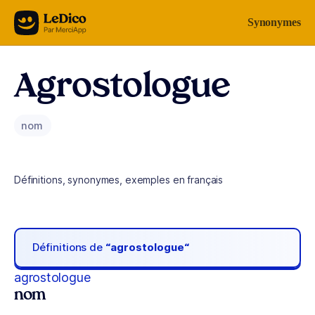
Aller au contenu
Synonymes
Agrostologue
nom
Définitions, synonymes, exemples en français
Définitions de
“agrostologue“
agrostologue
nom