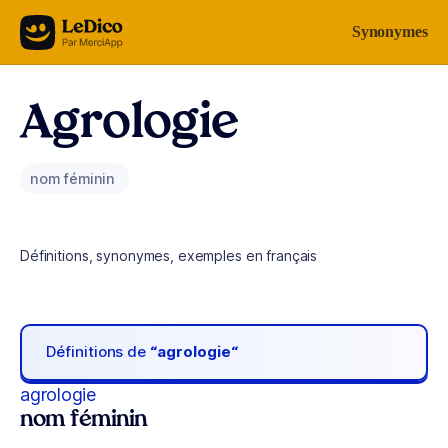
Aller au contenu
Synonymes
Agrologie
nom féminin
Définitions, synonymes, exemples en français
Définitions de
“agrologie“
agrologie
nom féminin