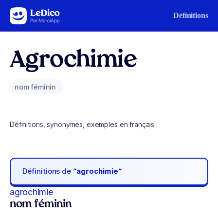
Aller au contenu
Définitions
Agrochimie
nom féminin
Définitions, synonymes, exemples en français
Définitions de
“agrochimie“
agrochimie
nom féminin