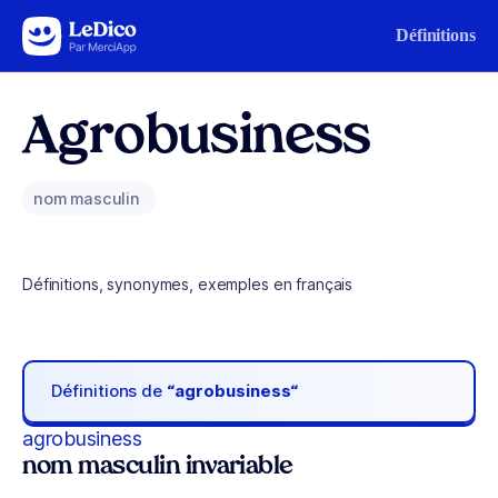
Aller au contenu
Définitions
Agrobusiness
nom masculin
Définitions, synonymes, exemples en français
Définitions de
“agrobusiness“
agrobusiness
nom masculin invariable