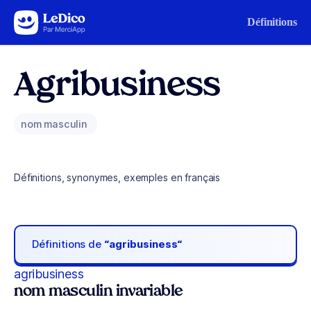
Aller au contenu
Définitions
Agribusiness
nom masculin
Définitions, synonymes, exemples en français
Définitions de
“agribusiness“
agribusiness
nom masculin invariable