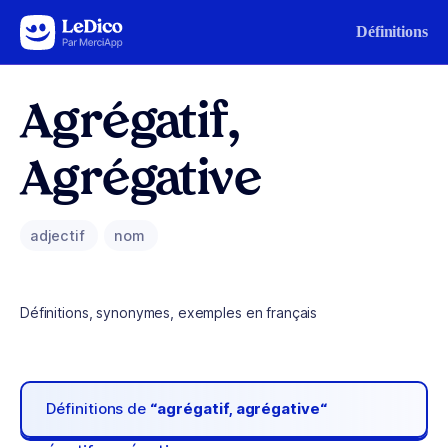
Aller au contenu
Définitions
Agrégatif,
Agrégative
adjectif
nom
Définitions, synonymes, exemples en français
Définitions de
“agrégatif, agrégative“