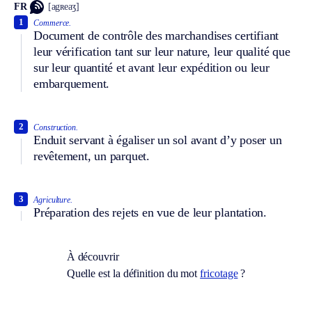
FR
[agʀeaʒ]
1
Commerce.
Document de contrôle des marchandises certifiant
leur vérification tant sur leur nature, leur qualité que
sur leur quantité et avant leur expédition ou leur
embarquement.
2
Construction.
Enduit servant à égaliser un sol avant d’y poser un
revêtement, un parquet.
3
Agriculture.
Préparation des rejets en vue de leur plantation.
À découvrir
Quelle est la définition du mot
fricotage
?