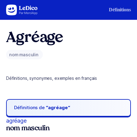
Aller au contenu
Définitions
Agréage
nom masculin
Définitions, synonymes, exemples en français
Définitions de
“agréage“
agréage
nom masculin