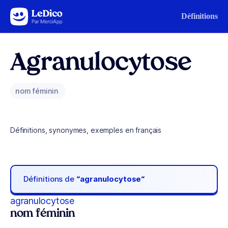
Aller au contenu
Définitions
Agranulocytose
nom féminin
Définitions, synonymes, exemples en français
Définitions de
“agranulocytose“
agranulocytose
nom féminin