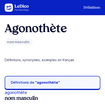
Aller au contenu
Définitions
Agonothète
nom masculin
Définitions, synonymes, exemples en français
Définitions de
“agonothète“
agonothète
nom masculin