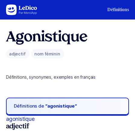
Aller au contenu
Définitions
Agonistique
adjectif
nom féminin
Définitions, synonymes, exemples en français
Définitions de
“agonistique“
agonistique
adjectif