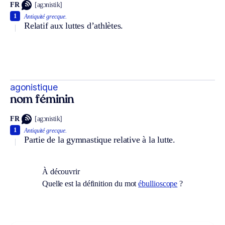
FR
[agɔnistik]
1
Antiquité grecque.
Relatif aux luttes d’athlètes.
agonistique
nom féminin
FR
[agɔnistik]
1
Antiquité grecque.
Partie de la gymnastique relative à la lutte.
À découvrir
Quelle est la définition du mot
ébullioscope
?