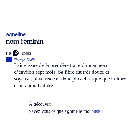
agneline
nom féminin
FR
[aɲəlin]
1
Tissage.
Textile.
Laine issue de la première tonte d’un agneau
d’environ sept mois. Sa fibre est très douce et
soyeuse, plus frisée et donc plus élastique que la fibre
d’un animal adulte.
À découvrir
Savez-vous ce que signifie le mot
buse
?