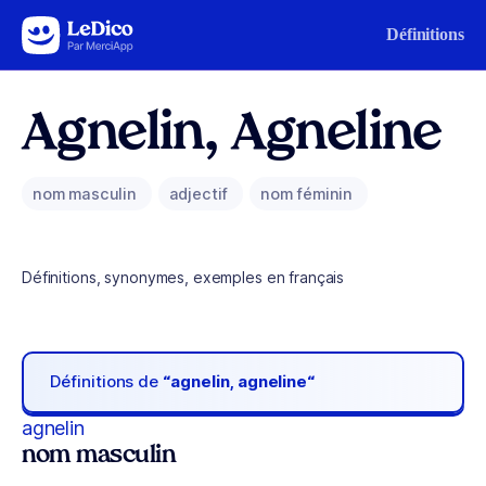
Aller au contenu
Définitions
Agnelin, Agneline
nom masculin
adjectif
nom féminin
Définitions, synonymes, exemples en français
Définitions de
“agnelin, agneline“
agnelin
nom masculin