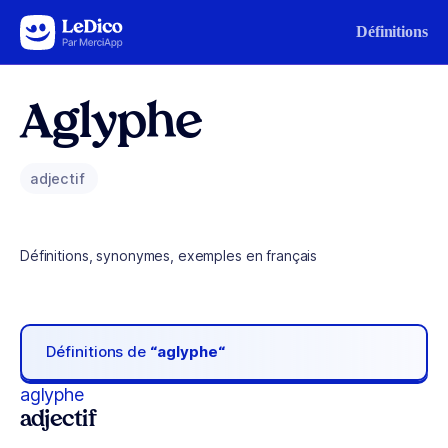
Aller au contenu
Définitions
Aglyphe
adjectif
Définitions, synonymes, exemples en français
Définitions de
“aglyphe“
aglyphe
adjectif