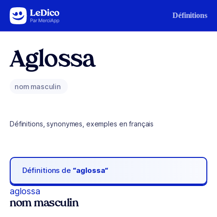
Aller au contenu
Définitions
Aglossa
nom masculin
Définitions, synonymes, exemples en français
Définitions de
“aglossa“
aglossa
nom masculin