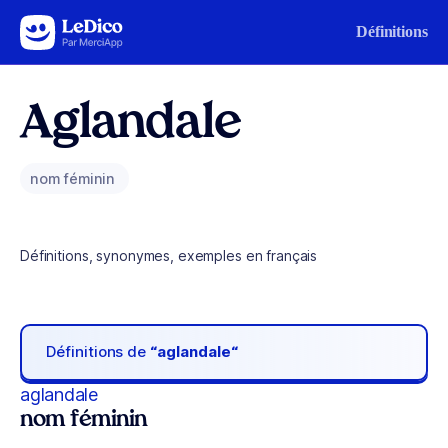
Aller au contenu
Définitions
Aglandale
nom féminin
Définitions, synonymes, exemples en français
Définitions de
“aglandale“
aglandale
nom féminin