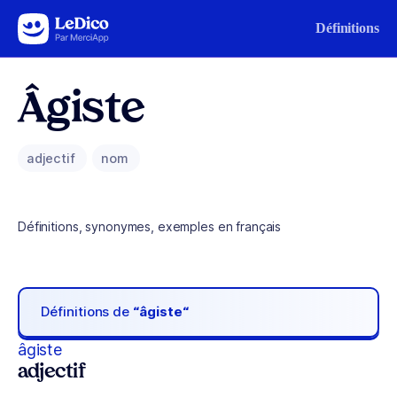
Aller au contenu
Définitions
Âgiste
adjectif
nom
Définitions, synonymes, exemples en français
Définitions de
“âgiste“
âgiste
adjectif