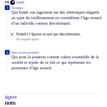
FR
[ɑʒist]
1
Sociologie.
Qui fonde son jugement sur des stéréotypes négatifs
au sujet du vieillissement en considérant l’âge avancé
d’un individu comme discriminant.
Relatif à l’âgisme en tant que discrimination.
a
Des préjugés âgistes.
2
Dans un sens particulier.
Qui pose la jeunesse comme valeur essentielle de la
société et rejette de ce fait ce qui représente les
personnes d’âge avancé.
âgiste
nom