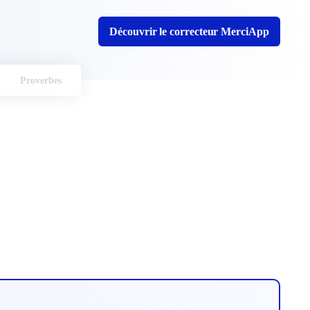
Découvrir le correcteur MerciApp
Proverbes