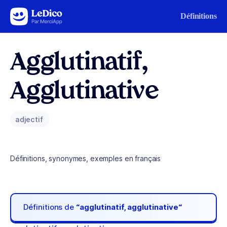
Aller au contenu
Définitions
Agglutinatif,
Agglutinative
adjectif
Définitions, synonymes, exemples en français
Définitions de
“agglutinatif, agglutinative“