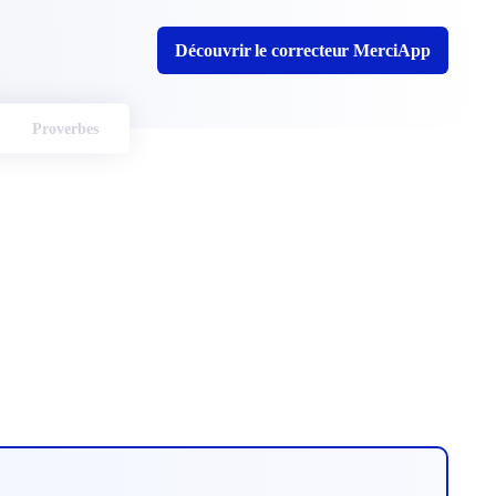
Découvrir le correcteur MerciApp
Proverbes