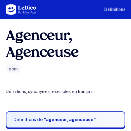
Aller au contenu
Définitions
Agenceur,
Agenceuse
nom
Définitions, synonymes, exemples en français
Définitions de
“agenceur, agenceuse“