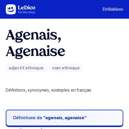
Aller au contenu
Définitions
Agenais,
Agenaise
adjectif ethnique
nom ethnique
Définitions, synonymes, exemples en français
Définitions de
“agenais, agenaise“