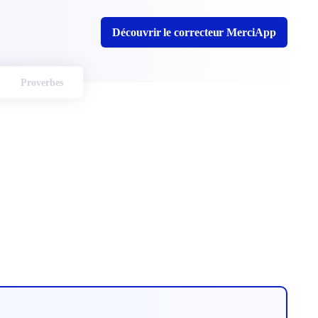
Découvrir le correcteur MerciApp
Proverbes