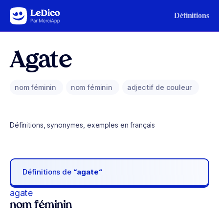
Aller au contenu
Définitions
Agate
nom féminin
nom féminin
adjectif de couleur
Définitions, synonymes, exemples en français
Définitions de
“agate“
agate
nom féminin