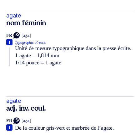
agate
nom féminin
FR
[agat]
1
Typographie.
Presse.
Unité de mesure typographique dans la presse écrite.
1 agate = 1,814 mm
1/14 pouce = 1 agate
agate
adj. inv. coul.
FR
[agat]
De la couleur gris-vert et marbrée de l’agate.
1