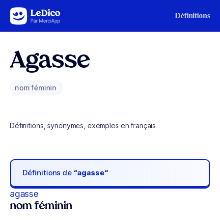
Aller au contenu
Définitions
Agasse
nom féminin
Définitions, synonymes, exemples en français
Définitions de
“agasse“
agasse
nom féminin